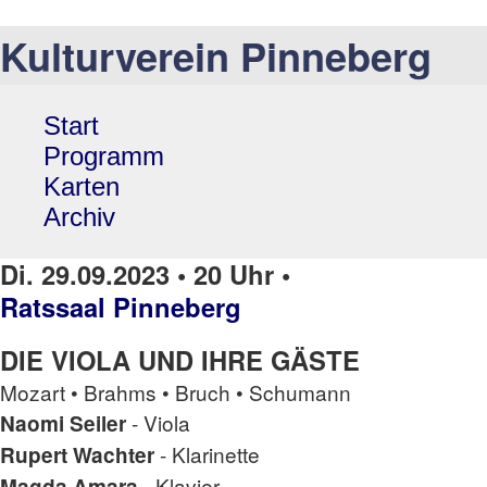
Kulturverein Pinneberg
Start
Programm
Karten
Archiv
Di. 29.09.2023 • 20 Uhr •
Ratssaal Pinneberg
DIE VIOLA UND IHRE GÄSTE
Mozart • Brahms • Bruch • Schumann
- Viola
Naomi Seiler
- Klarinette
Rupert Wachter
- Klavier
Magda Amara