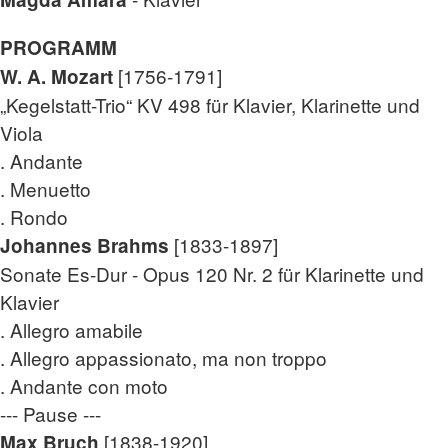
PROGRAMM
[1756-1791]
W. A. Mozart
„Kegelstatt-Trio“ KV 498 für Klavier, Klarinette und
Viola
. Andante
. Menuetto
. Rondo
[1833-1897]
Johannes Brahms
Sonate Es-Dur - Opus 120 Nr. 2 für Klarinette und
Klavier
. Allegro amabile
. Allegro appassionato, ma non troppo
. Andante con moto
--- Pause ---
[1838-1920]
Max Bruch