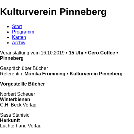
Kulturverein Pinneberg
Start
Programm
Karten
Archiv
Veranstaltung vom 16.10.2019
• 15 Uhr • Cero Coffee •
Pinneberg
Gespräch über Bücher
Referentin:
Monika Frömming • Kulturverein Pinneberg
Vorgestellte Bücher
Norbert Scheuer
Winterbienen
C.H. Beck Verlag
Sasa Stanisic
Herkunft
Luchterhand Verlag