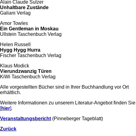
Alain Claude Sulzer
Unhaltbare Zustände
Galiani Verlag
Amor Towles
Ein Gentleman in Moskau
Ullstein Taschenbuch Verlag
Helen Russell
Hygg Hygg Hurra
Fischer Taschenbuch Verlag
Klaus Modick
Vierundzwanzig Türen
KiWi Taschenbuch Verlag
Alle vorgestellten Bücher sind in Ihrer Buchhandlung vor Ort
erhältlich.
Weitere Informationen zu unserem Literatur-Angebot finden Sie
[
hier
]
.
Veranstaltungsbericht
(Pinneberger Tageblatt)
Zurück